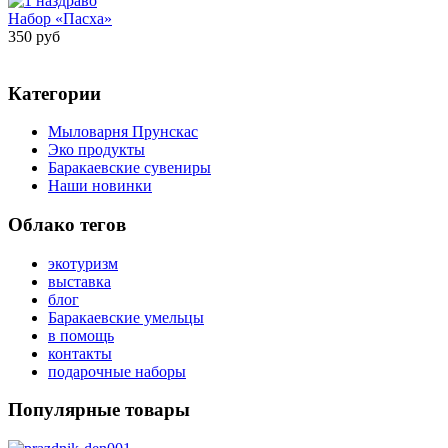
Набор «Пасха»
350 руб
Категории
Мыловарня Прунскас
Эко продукты
Баракаевские сувениры
Наши новинки
Облако тегов
экотуризм
выставка
блог
Баракаевские умельцы
в помощь
контакты
подарочные наборы
Популярные товары