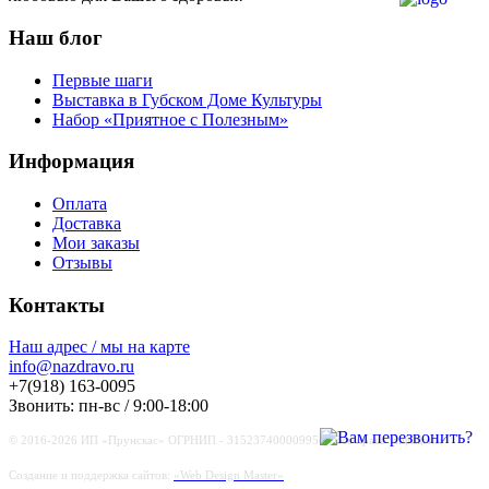
Наш блог
Первые шаги
Выставка в Губском Доме Культуры
Набор «Приятное с Полезным»
Информация
Оплата
Доставка
Мои заказы
Отзывы
Контакты
Наш адрес / мы на карте
info@nazdravo.ru
+7(918) 163-0095
Звонить: пн-вс / 9:00-18:00
© 2016-
2026 ИП «Прунскас» ОГРНИП - 315237400009958 | Все права защищены
Создание и поддержка сайтов:
«Web Design Master»