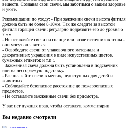
веществ. Создавая свои свечи, мы заботимся о вашем здоровье
и уюте.
Рекомендации по уходу: - При зажжении свечи высота фитиля
должна быть не более 8-10мм. Так же следите за высотой
фитиля горящей свечи: регулярно подрезайте его до уровня 6-
7 мм.
- Не оставляйте свечи на солнце или возле источников тепла -
они могут оплавиться.
- Освободите свечи от упаковочного материала и
декоративных украшения в виде искусственных цветов,
бумажных этикеток и т.п.;.
- Зажженная свеча должна быть установлена в подсвечник
или на несгораемую подставку.
- Располагайте свечи в местах, недоступных для детей и
животных.
- Соблюдайте безопасное расстояние до пожароопасных
предметов.
- Не оставляйте зажженные свечи без присмотра.
У вас нет нужных прав, чтобы оставлять комментарии
Вы недавно смотрели