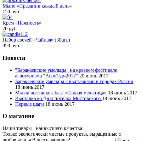
Мыло «Праздник каждый день»
150 руб
Крем «Нежность»
70 руб
Набор свечей «Чайная» (30шт.)
950 руб
Новости
"Баракаевские умельцы" на краевом фестивале
агротуризма "АгроТур-2017"
20 июнь 2017
Баракаевские умельцы с выставками в городах России
18 июнь 2017
Мы на выставке - База «Старая мельница»
18 июнь 2017
Выставка ко Дню поселка Мостовского
18 июнь 2017
Первые шаги
18 июнь 2017
О магазине
Наши товары - наивысшего качества!
Только экологически чистые продукты, выращенные с
любовью для Вашего здоровья!