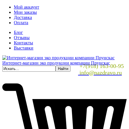
Мой аккаунт
Мои заказы
Доставка
Оплата
Блог
Отзывы
Контакты
Выставки
Интернет-магазин эко продукции компании Прунскас
+7(918) 163-00-95
info@nazdravo.ru