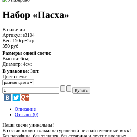
Набор «Пасха»
В наличии
Артикул: s3104
Вес:
150гр±5гр
350 руб
Размеры одной свечи:
Высота: 6см;
Диаметр: 4см;
В упаковке:
3шт.
Цвет свечи:
Описание
Отзывы (0)
Наши свечи уникальны!
В состав входят только натуральный чистый пчелиный воск!
Без парафина, без отдушек, без стеарина и других вредных