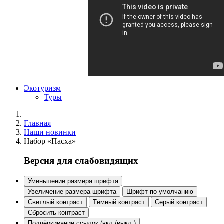
Экотуризм
Туры
Главная
Наши новинки
Набор «Пасха»
Версия для слабовидящих
Уменьшение размера шрифта
Увеличение размера шрифта
Шрифт по умолчанию
Светлый контраст
Тёмный контраст
Серый контраст
Сбросить контраст
Подчёркивание ссылок (вкл./выкл.)