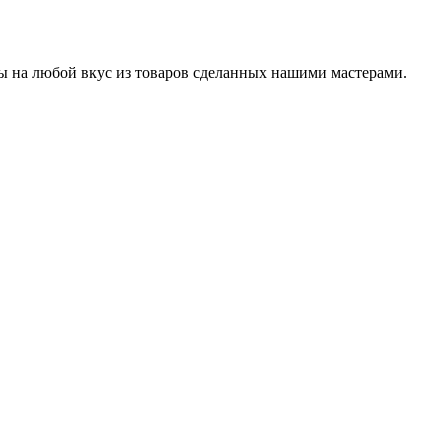
ры на любой вкус из товаров сделанных нашими мастерами.