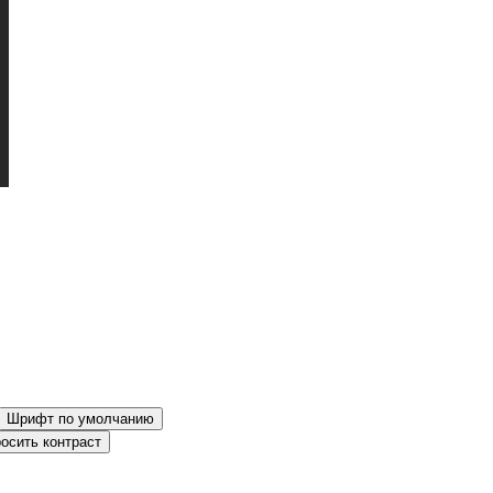
Шрифт по умолчанию
осить контраст