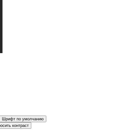
Шрифт по умолчанию
осить контраст