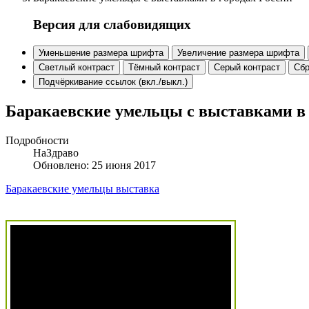
Версия для слабовидящих
Уменьшение размера шрифта
Увеличение размера шрифта
Светлый контраст
Тёмный контраст
Серый контраст
Сбр
Подчёркивание ссылок (вкл./выкл.)
Баракаевские умельцы с выставками в 
Подробности
НаЗдраво
Обновлено: 25 июня 2017
Баракаевские умельцы
выставка