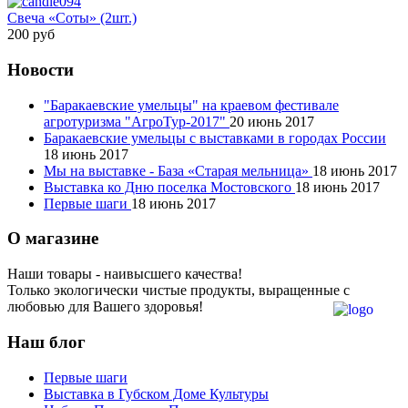
Свеча «Соты» (2шт.)
200 руб
Новости
"Баракаевские умельцы" на краевом фестивале
агротуризма "АгроТур-2017"
20 июнь 2017
Баракаевские умельцы с выставками в городах России
18 июнь 2017
Мы на выставке - База «Старая мельница»
18 июнь 2017
Выставка ко Дню поселка Мостовского
18 июнь 2017
Первые шаги
18 июнь 2017
О магазине
Наши товары - наивысшего качества!
Только экологически чистые продукты, выращенные с
любовью для Вашего здоровья!
Наш блог
Первые шаги
Выставка в Губском Доме Культуры