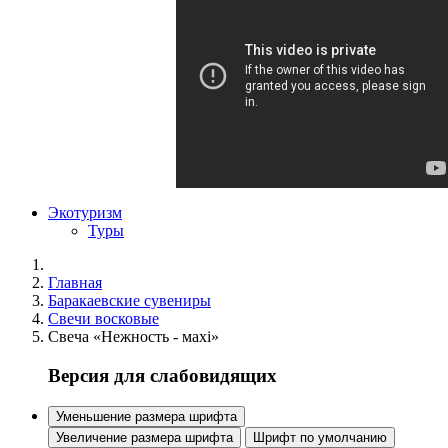
Экотуризм
Туры
Главная
Баракаевские сувениры
Свечи восковые
Свеча «Нежность - махi»
Версия для слабовидящих
Уменьшение размера шрифта
Увеличение размера шрифта
Шрифт по умолчанию