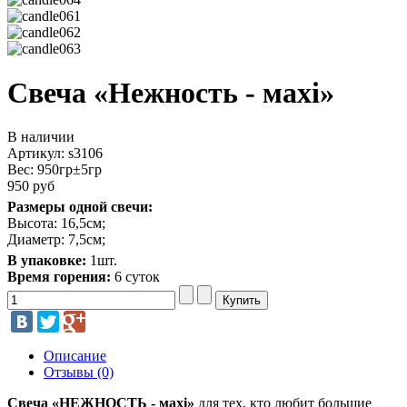
Свеча «Нежность - махi»
В наличии
Артикул: s3106
Вес:
950гр±5гр
950 руб
Размеры одной свечи:
Высота: 16,5см;
Диаметр: 7,5см;
В упаковке:
1шт.
Время горения:
6 суток
Описание
Отзывы (0)
Свеча «НЕЖНОСТЬ - махi»
для тех, кто любит большие