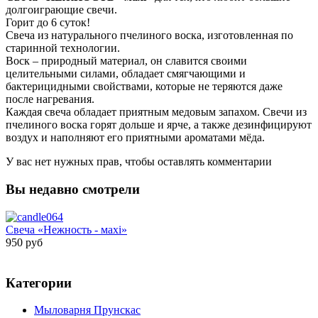
долгоиграющие свечи.
Горит до 6 суток!
Свеча из натурального пчелиного воска, изготовленная по
старинной технологии.
Воск – природный материал, он славится своими
целительными силами, обладает смягчающими и
бактерицидными свойствами, которые не теряются даже
после нагревания.
Каждая свеча обладает приятным медовым запахом. Свечи из
пчелиного воска горят дольше и ярче, а также дезинфицируют
воздух и наполняют его приятными ароматами мёда.
У вас нет нужных прав, чтобы оставлять комментарии
Вы недавно смотрели
Свеча «Нежность - махi»
950 руб
Категории
Мыловарня Прунскас