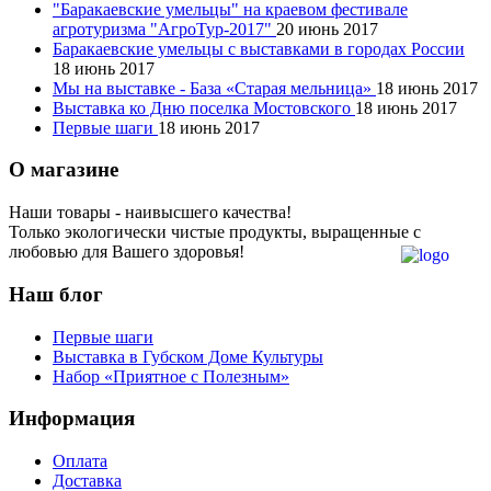
"Баракаевские умельцы" на краевом фестивале
агротуризма "АгроТур-2017"
20 июнь 2017
Баракаевские умельцы с выставками в городах России
18 июнь 2017
Мы на выставке - База «Старая мельница»
18 июнь 2017
Выставка ко Дню поселка Мостовского
18 июнь 2017
Первые шаги
18 июнь 2017
О магазине
Наши товары - наивысшего качества!
Только экологически чистые продукты, выращенные с
любовью для Вашего здоровья!
Наш блог
Первые шаги
Выставка в Губском Доме Культуры
Набор «Приятное с Полезным»
Информация
Оплата
Доставка