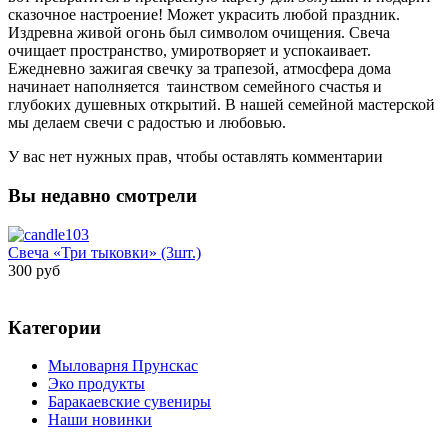
сказочное настроение! Может украсить любой праздник.
Издревна живой огонь был символом очищения. Свеча
очищает пространство, умиротворяет и успокаивает.
Ежедневно зажигая свечку за трапезой, атмосфера дома
начинает наполняется таинством семейного счастья и
глубоких душевных открытий. В нашей семейной мастерской
мы делаем свечи с радостью и любовью.
У вас нет нужных прав, чтобы оставлять комментарии
Вы недавно смотрели
Свеча «Три тыковки» (3шт.)
300 руб
Категории
Мыловарня Прунскас
Эко продукты
Баракаевские сувениры
Наши новинки