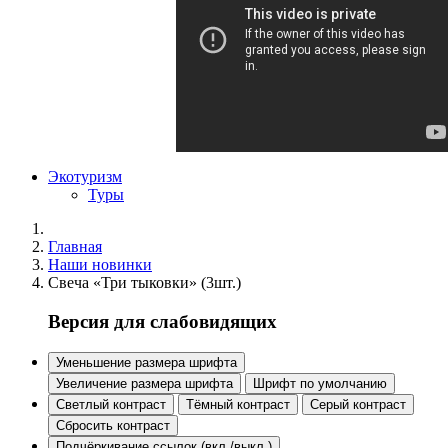
Экотуризм
Туры
Главная
Наши новинки
Свеча «Три тыковки» (3шт.)
Версия для слабовидящих
Уменьшение размера шрифта
Увеличение размера шрифта
Шрифт по умолчанию
Светлый контраст
Тёмный контраст
Серый контраст
Сбросить контраст
Подчёркивание ссылок (вкл./выкл.)