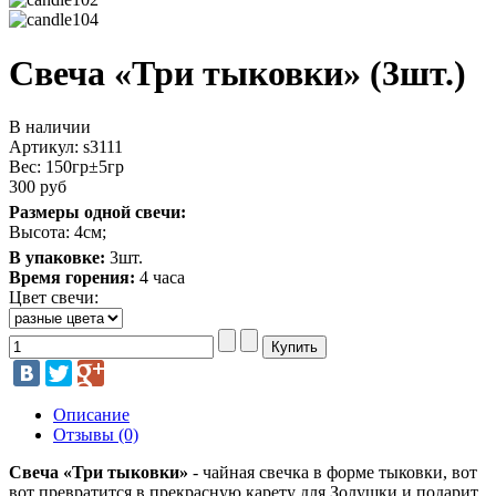
Свеча «Три тыковки» (3шт.)
В наличии
Артикул: s3111
Вес:
150гр±5гр
300 руб
Размеры одной свечи:
Высота: 4см;
В упаковке:
3шт.
Время горения:
4 часа
Цвет свечи:
Описание
Отзывы (0)
Свеча «Три тыковки»
- чайная свечка в форме тыковки, вот
вот превратится в прекрасную карету для Золушки и подарит