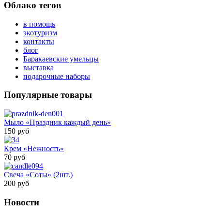
Облако тегов
в помощь
экотуризм
контакты
блог
Баракаевские умельцы
выставка
подарочные наборы
Популярные товары
Мыло «Праздник каждый день»
150 руб
Крем «Нежность»
70 руб
Свеча «Соты» (2шт.)
200 руб
Новости